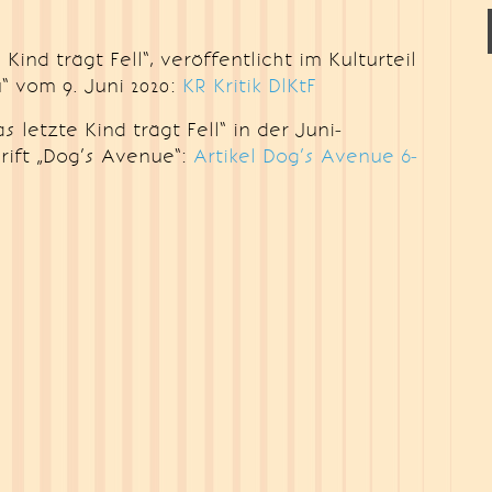
Kind trägt Fell“, veröffentlicht im Kulturteil
“ vom 9. Juni 2020:
KR Kritik DlKtF
 letzte Kind trägt Fell“ in der Juni-
ift „Dog’s Avenue“:
Artikel Dog’s Avenue 6-