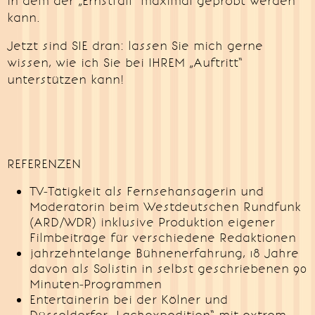
in dem der „Ernstfall“ maximal geprobt werden
kann.
Jetzt sind SIE dran: lassen Sie mich gerne
wissen, wie ich Sie bei IHREM „Auftritt“
unterstützen kann!
REFERENZEN
TV-Tätigkeit als Fernsehansagerin und
Moderatorin beim Westdeutschen Rundfunk
(ARD/WDR) inklusive Produktion eigener
Filmbeiträge für verschiedene Redaktionen
jahrzehntelange Bühnenerfahrung, 18 Jahre
davon als Solistin in selbst geschriebenen 90
Minuten-Programmen
Entertainerin bei der Kölner und