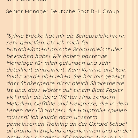
Senior Manager Deutsche Post DHL Group
“Sylvia Brécko hat mir als Schauspiellehrerin
sehr geholfen, als ich mich für
britische/amerikanische Schauspielschulen
beworben habe! Wir haben passende
Monologe für mich gefunden und sehr
detailliert eintrainiert. Kein Komma und kein
Punkt wurde übersehen. Sie hat mir gezeigt,
dass Shakespeare nicht gleich Shakespeare
ist und, dass Wörter auf einem Blatt Papier
viel mehr als leere Wörter sind, sondern
Melodien, Gefühle und Ereignisse, die in dem
Leben des Charakters die Hauptrolle spielen
müssen! Ich wurde nach unserem
gemeinsamen Training an der Oxford School
of Drama in England angenommen und an der
American Academy of Dramatic Arts in Los