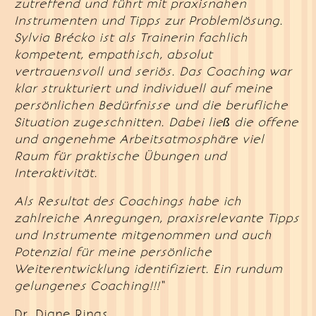
zutreffend und führt mit praxisnahen
Instrumenten und Tipps zur Problemlösung.
Sylvia Brécko ist als Trainerin fachlich
kompetent, empathisch, absolut
vertrauensvoll und seriös. Das Coaching war
klar strukturiert und individuell auf meine
persönlichen Bedürfnisse und die berufliche
Situation zugeschnitten. Dabei ließ die offene
und angenehme Arbeitsatmosphäre viel
Raum für praktische Übungen und
Interaktivität.
Als Resultat des Coachings habe ich
zahlreiche Anregungen, praxisrelevante Tipps
und Instrumente mitgenommen und auch
Potenzial für meine persönliche
Weiterentwicklung identifiziert.
Ein rundum
gelungenes Coaching!!!“
Dr. Diane Rinas