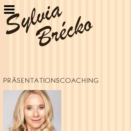
Sylvia Brécko
PRÄSENTATIONSCOACHING