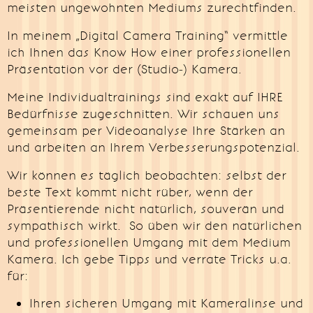
meisten ungewohnten Mediums zurechtfinden.
In meinem „Digital Camera Training“ vermittle
ich Ihnen das Know How einer professionellen
Präsentation vor der (Studio-) Kamera.
Meine Individualtrainings sind exakt auf IHRE
Bedürfnisse zugeschnitten. Wir schauen uns
gemeinsam per Videoanalyse Ihre Stärken an
und arbeiten an Ihrem Verbesserungspotenzial.
Wir können es täglich beobachten: selbst der
beste Text kommt nicht rüber, wenn der
Präsentierende nicht natürlich, souverän und
sympathisch wirkt. So üben wir den natürlichen
und professionellen Umgang mit dem Medium
Kamera. Ich gebe Tipps und verrate Tricks u.a.
für:
Ihren sicheren Umgang mit Kameralinse und