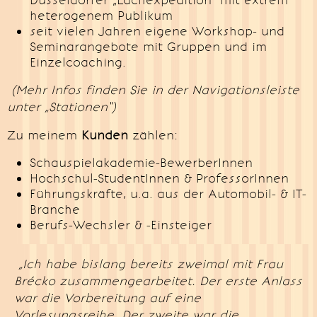
Düsseldorfer „Lachexpedition“ mit extrem
heterogenem Publikum
seit vielen Jahren eigene Workshop- und
Seminarangebote mit Gruppen und im
Einzelcoaching.
(Mehr Infos finden Sie in der Navigationsleiste
unter „Stationen“)
Zu meinem
Kunden
zählen:
Schauspielakademie-BewerberInnen
Hochschul-StudentInnen & ProfessorInnen
Führungskräfte, u.a. aus der Automobil- & IT-
Branche
Berufs-Wechsler & -Einsteiger
„Ich habe bislang bereits zweimal mit Frau
Brécko zusammengearbeitet. Der erste Anlass
war die Vorbereitung auf eine
Vorlesungsreihe. Der zweite war die