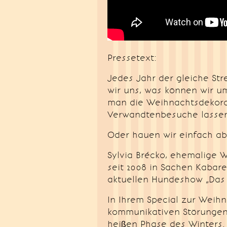
Pressetext:
Jedes Jahr der gleiche St
wir uns, was können wir 
man die Weihnachtsdekora
Verwandtenbesuche lassen
Oder hauen wir einfach ab
Sylvia Brécko, ehemalige 
seit 2008 in Sachen Kabare
aktuellen Hundeshow „Das l
In Ihrem Special zur Weihn
kommunikativen Störungen
heißen Phase des Winters.