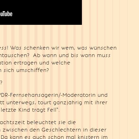
ress! Was schenken wir wem, was wünschen
umtauschen? Ab wann und bis wann muss
tion ertragen und welche
 sich umschiffen?
?
WDR-Fernsehansagerin/-Moderatorin und
tt unterwegs, tourt ganzjährig mit ihrer
etzte Kind trägt Fell“.
achtszeit beleuchtet sie die
 zwischen den Geschlechtern in dieser
 Da kann es auch schon mal knistern im