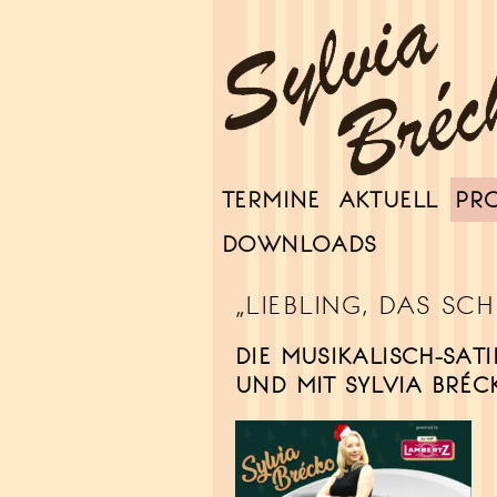
TERMINE
AKTUELL
PR
Sylvia Brécko
DOWNLOADS
„LIEBLING, DAS SC
DIE MUSIKALISCH-SA
UND MIT SYLVIA BRÉC