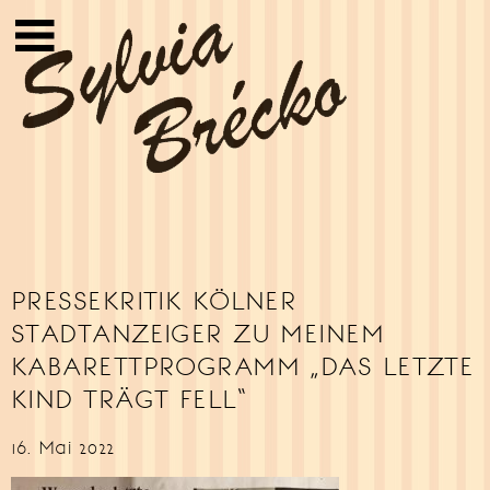
Sylvia Brécko
PRESSEKRITIK KÖLNER
STADTANZEIGER ZU MEINEM
KABARETTPROGRAMM „DAS LETZTE
KIND TRÄGT FELL“
16. Mai 2022