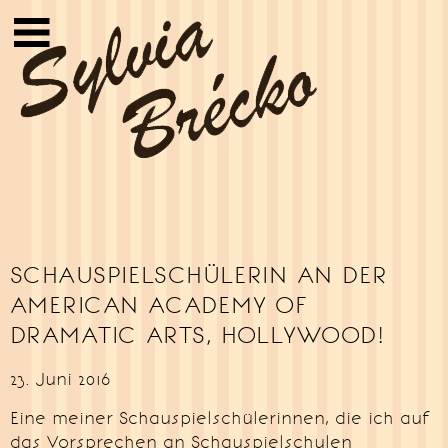
Sylvia Brécko
SCHAUSPIELSCHÜLERIN AN DER
AMERICAN ACADEMY OF
DRAMATIC ARTS, HOLLYWOOD!
23. Juni 2016
Eine meiner Schauspielschülerinnen, die ich auf
das Vorsprechen an Schauspielschulen